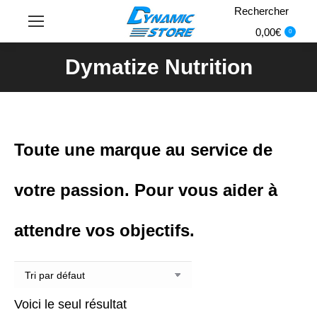
Rechercher
Recherche
:
0,00
€
0
Dymatize Nutrition
Vous êtes ici :
Toute une marque au service de
votre passion. Pour vous aider à
attendre vos objectifs.
Voici le seul résultat